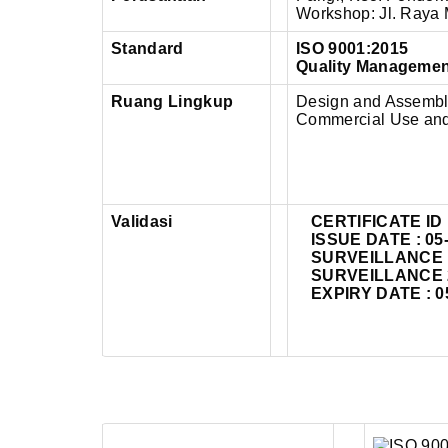
Workshop: Jl. Raya 
Standard
ISO 9001:2015
Quality Manageme
Ruang Lingkup
Design and Assembli
Commercial Use and 
Validasi
CERTIFICATE ID 
ISSUE DATE : 05
SURVEILLANCE 
SURVEILLANCE 2 
EXPIRY DATE : 0