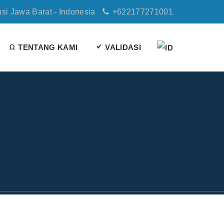
nsi Jawa Barat - Indonesia
+622177271001
TENTANG KAMI
VALIDASI