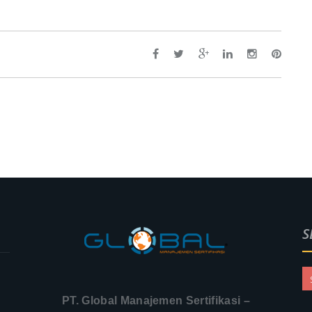
S
PT. Global Manajemen Sertifikasi –