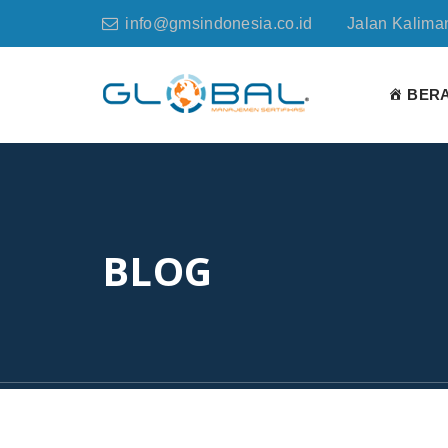
info@gmsindonesia.co.id
Jalan Kaliman
BER
BLOG