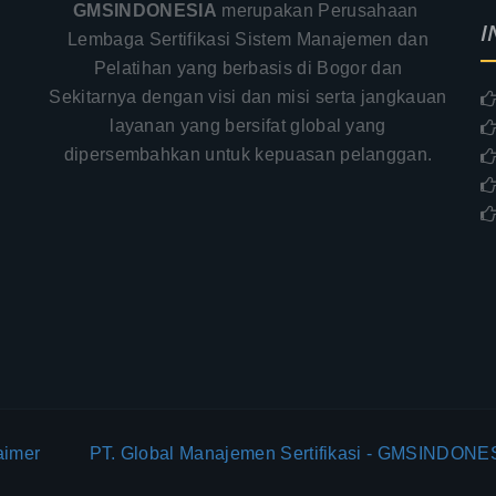
GMSINDONESIA
merupakan Perusahaan
I
Lembaga Sertifikasi Sistem Manajemen dan
Pelatihan yang berbasis di Bogor dan
Sekitarnya dengan visi dan misi serta jangkauan
.
layanan yang bersifat global yang
–
dipersembahkan untuk kepuasan pelanggan.
aimer
PT. Global Manajemen Sertifikasi - GMSINDONES