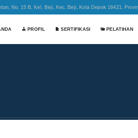
tan, No. 15 B, Kel. Beji, Kec. Beji, Kota Depok 16421. Provi
ANDA
PROFIL
SERTIFIKASI
PELATIHAN