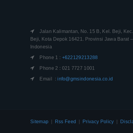
Jalan Kalimantan, No. 15 B, Kel. Beji, Kec
Beji, Kota Depok 16421. Provinsi Jawa Barat 
Indonesia
Phone 1 :
+622129213288
Phone 2 : 021 7727 1001
Email :
info@gmsindonesia.co.id
Sitemap
|
Rss Feed
|
Privacy Policy
|
Discl