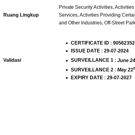
Private Security Activities, Activit
Ruang Lingkup
Services, Activities Providing Certa
and Other Industries, Off-Street Park
CERTIFICATE ID :
90562352
ISSUE DATE : 29-07-2024
Validasi
SURVEILLANCE 1 :
June 2
t
SURVEILLANCE 2 :
May 21
EXPIRY DATE : 29-07-2027