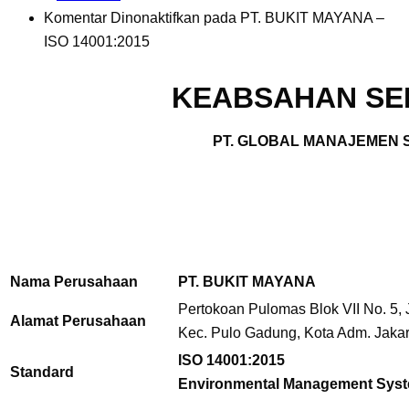
Komentar Dinonaktifkan
pada PT. BUKIT MAYANA –
ISO 14001:2015
KEABSAHAN SER
PT. GLOBAL MANAJEMEN S
Nama Perusahaan
PT. BUKIT MAYANA
Pertokoan Pulomas Blok VII No. 5, J
Alamat Perusahaan
Kec. Pulo Gadung, Kota Adm. Jakart
ISO 14001:2015
Standard
Environmental Management Sys