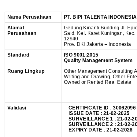
Nama Perusahaan
PT. BIPI TALENTA INDONESIA
Alamat
Gedung Kinanti Building Jl. Epi
Perusahaan
Said,
Kel. Karet Kuningan, Kec.
12940,
Prov. DKI Jakarta – Indonesia
Standard
ISO 9001:2015
Quality Management System
Ruang Lingkup
Other Management Consulting Acti
Writing and Drawing, Other Enter
Owned or Rented Real Estate
Validasi
CERTIFICATE ID : 30062096
ISSUE DATE : 21-02-2025
SURVEILLANCE 1 : 21-02-2
SURVEILLANCE 2 : 21-02-2
EXPIRY DATE : 21-02-2028