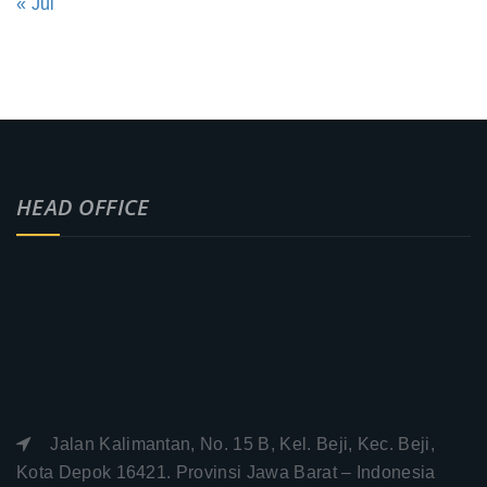
« Jul
HEAD OFFICE
Jalan Kalimantan, No. 15 B, Kel. Beji, Kec. Beji,
Kota Depok 16421. Provinsi Jawa Barat – Indonesia