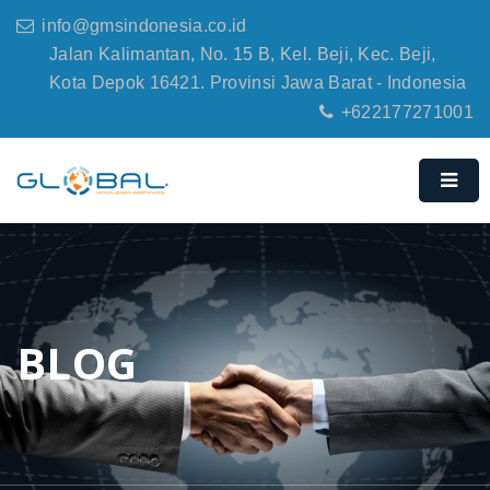
info@gmsindonesia.co.id
Jalan Kalimantan, No. 15 B, Kel. Beji, Kec. Beji,
Kota Depok 16421. Provinsi Jawa Barat - Indonesia
+622177271001
BLOG