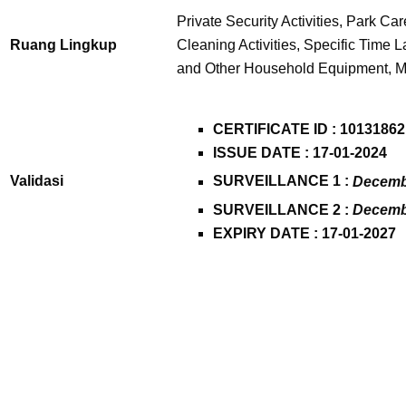
Private Security Activities, Park C
Ruang Lingkup
Cleaning Activities, Specific Time
and Other Household Equipment, Me
CERTIFICATE ID : 10131862
ISSUE DATE : 17-01-2024
Validasi
SURVEILLANCE 1 :
Decemb
SURVEILLANCE 2 :
Decemb
EXPIRY DATE : 17-01-2027