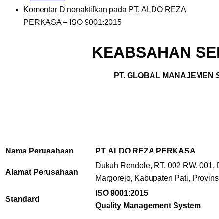
Komentar Dinonaktifkan
pada PT. ALDO REZA
PERKASA – ISO 9001:2015
KEABSAHAN SER
PT. GLOBAL MANAJEMEN S
Nama Perusahaan
PT. ALDO REZA PERKASA
Dukuh Rendole, RT. 002 RW. 001, D
Alamat Perusahaan
Margorejo,
Kabupaten Pati, Provin
ISO 9001:2015
Standard
Quality Management System