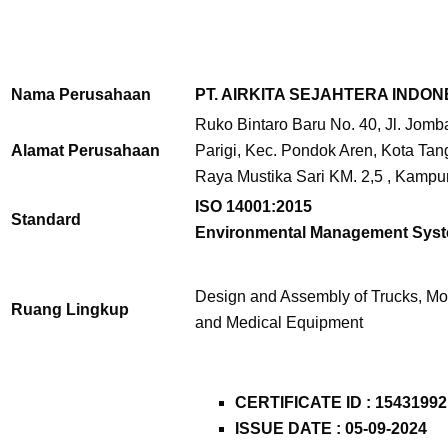
Nama Perusahaan
PT. AIRKITA SEJAHTERA INDON
Ruko Bintaro Baru No. 40, Jl. Jomb
Alamat Perusahaan
Parigi, Kec. Pondok Aren, Kota Tan
Raya Mustika Sari KM. 2,5 , Kamp
ISO 14001:2015
Standard
Environmental Management Sys
Design and Assembly of Trucks, Mo
Ruang Lingkup
and Medical Equipment
CERTIFICATE ID :
15431992
ISSUE DATE : 05-09-2024