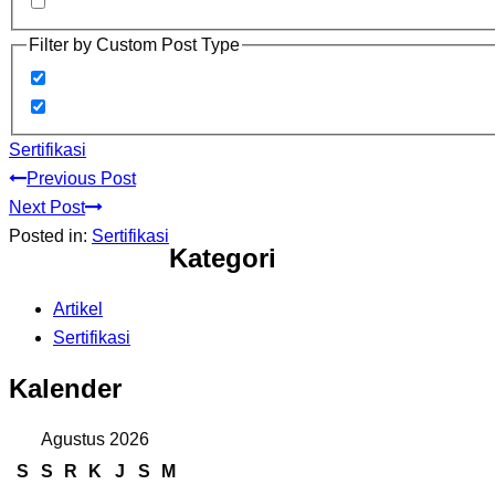
Filter by Custom Post Type
Sertifikasi
Previous Post
Next Post
Posted in:
Sertifikasi
Kategori
Artikel
Sertifikasi
Kalender
Agustus 2026
S
S
R
K
J
S
M