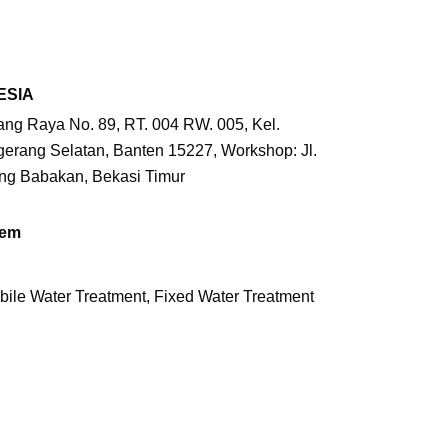
ESIA
ang Raya No. 89, RT. 004 RW. 005, Kel.
gerang Selatan, Banten 15227, Workshop: Jl.
ung Babakan, Bekasi Timur
tem
bile Water Treatment, Fixed Water Treatment