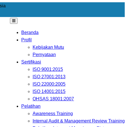
sia
Beranda
Profil
Kebijakan Mutu
Pernyataan
Sertifikasi
ISO 9001:2015
ISO 27001:2013
ISO 22000:2005
ISO 14001:2015
OHSAS 18001:2007
Pelatihan
Awareness Training
Internal Audit & Management Review Training