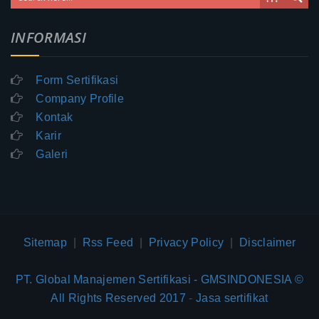
INFORMASI
Form Sertifikasi
Company Profile
Kontak
Karir
Galeri
Sitemap
|
Rss Feed
|
Privacy Policy
|
Disclaimer
PT. Global Manajemen Sertifikasi - GMSINDONESIA ©
All Rights Reserved 2017
-
Jasa sertifikat