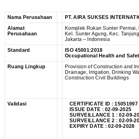
Nama Perusahaan
PT. AIRA SUKSES INTERNAT
Alamat
Komplek Rukan Sunter Permai, B
Perusahaan
Kel. Sunter Agung,
Kec. Tanjung
Jakarta – Indonesia
Standard
ISO 45001:2018
Occupational Health and Saf
Ruang Lingkup
Provision of Construction and In
Drainage, Irrigation, Drinking Wa
Construction Civil Buildings
Validasi
CERTIFICATE ID :
15051997
ISSUE DATE : 02-09-2025
SURVEILLANCE 1 : 02-09-2
SURVEILLANCE 2 : 02-09-2
EXPIRY DATE : 02-09-2028