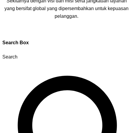
Sekitarnya dengan visi dan misi serta jangkauan layanan
yang bersifat global yang dipersembahkan untuk kepuasan
pelanggan.
Search Box
Search