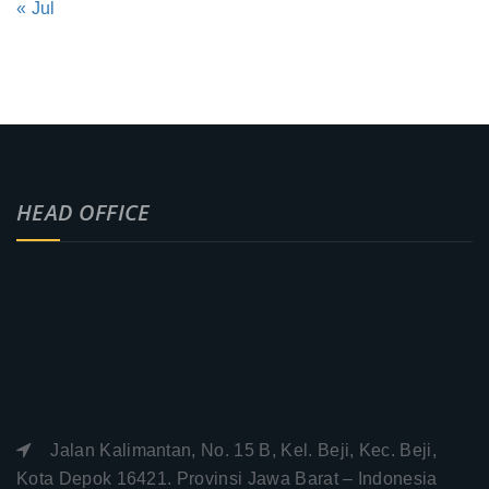
« Jul
HEAD OFFICE
Jalan Kalimantan, No. 15 B, Kel. Beji, Kec. Beji,
Kota Depok 16421. Provinsi Jawa Barat – Indonesia