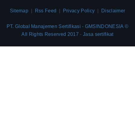
Sitemap
|
Rss Feed
|
Privacy Policy
|
Disclaimer
PT. Global Manajemen Sertifikasi - GMSINDONESIA ©
All Rights Reserved 2017
-
Jasa sertifikat