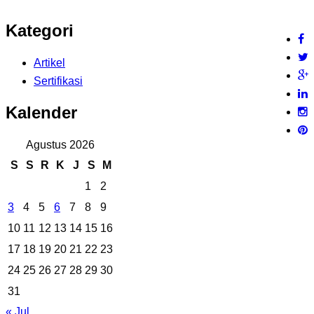
Kategori
Artikel
Sertifikasi
Kalender
Agustus 2026
S
S
R
K
J
S
M
1
2
3
4
5
6
7
8
9
10
11
12
13
14
15
16
17
18
19
20
21
22
23
24
25
26
27
28
29
30
31
« Jul