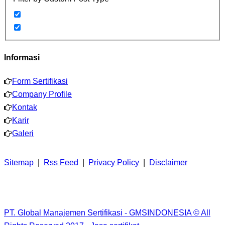
Informasi
Form Sertifikasi
Company Profile
Kontak
Karir
Galeri
Sitemap
|
Rss Feed
|
Privacy Policy
|
Disclaimer
PT. Global Manajemen Sertifikasi - GMSINDONESIA © All