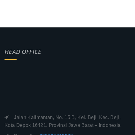
HEAD OFFICE
Jalan Kalimantan, No. 15 B, Kel. Beji, Kec. Beji,
Kota Depok 16421. Provinsi Jawa Barat – Indonesia