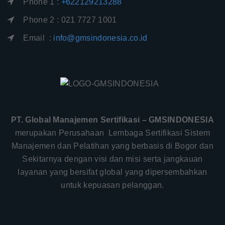
Phone 1 :
+622129213288
Phone 2 : 021 7727 1001
Email :
info@gmsindonesia.co.id
PT. Global Manajemen Sertifikasi – GMSINDONESIA
merupakan Perusahaan Lembaga Sertifikasi Sistem
Manajemen dan Pelatihan yang berbasis di Bogor dan
Sekitarnya dengan visi dan misi serta jangkauan
layanan yang bersifat global yang dipersembahkan
untuk kepuasan pelanggan.