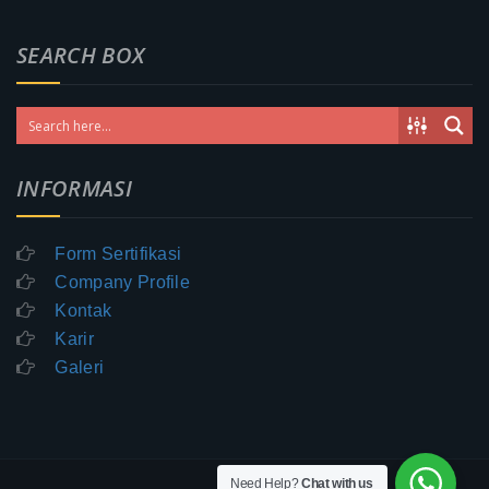
SEARCH BOX
INFORMASI
Form Sertifikasi
Company Profile
Kontak
Karir
Galeri
Need Help?
Chat with us