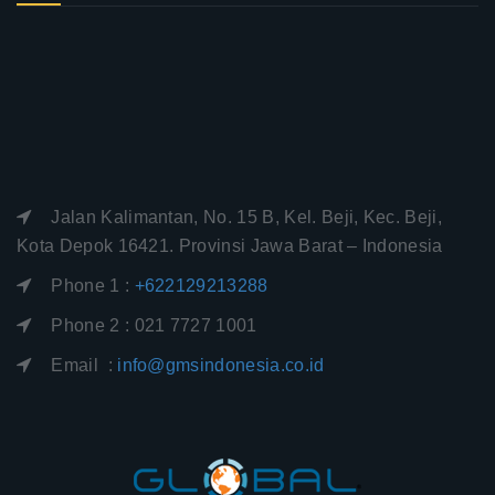
Jalan Kalimantan, No. 15 B, Kel. Beji, Kec. Beji,
Kota Depok 16421. Provinsi Jawa Barat – Indonesia
Phone 1 :
+622129213288
Phone 2 : 021 7727 1001
Email :
info@gmsindonesia.co.id