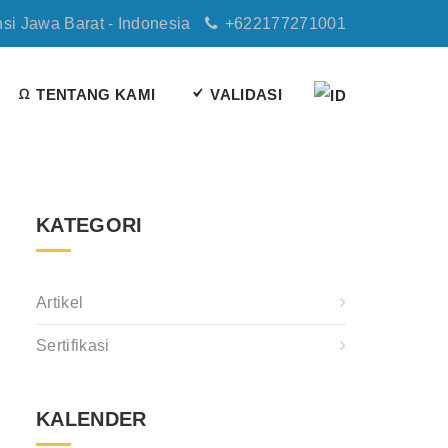
nsi Jawa Barat - Indonesia
+622177271001
TENTANG KAMI
VALIDASI
KATEGORI
Artikel
Sertifikasi
KALENDER