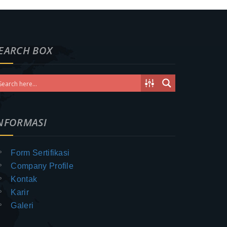
EARCH BOX
NFORMASI
Form Sertifikasi
Company Profile
Kontak
Karir
Galeri