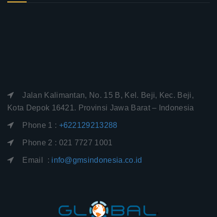
Jalan Kalimantan, No. 15 B, Kel. Beji, Kec. Beji,
Kota Depok 16421. Provinsi Jawa Barat – Indonesia
Phone 1 :
+622129213288
Phone 2 : 021 7727 1001
Email :
info@gmsindonesia.co.id