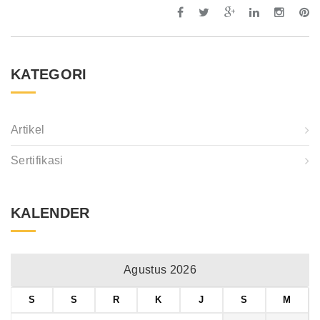
KATEGORI
Artikel
Sertifikasi
KALENDER
Agustus 2026
S
S
R
K
J
S
M