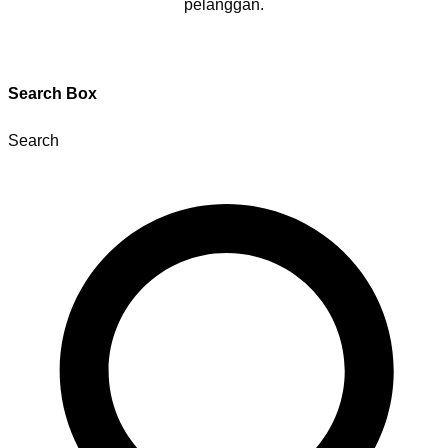
pelanggan.
Search Box
Search