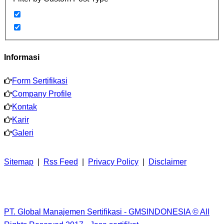
Informasi
Form Sertifikasi
Company Profile
Kontak
Karir
Galeri
Sitemap
|
Rss Feed
|
Privacy Policy
|
Disclaimer
PT. Global Manajemen Sertifikasi - GMSINDONESIA © All